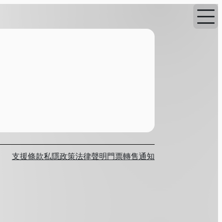
支援
條款
私隱政策
法律聲明
門票轉售通知