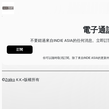
首頁
消息
電子通訊
電子通
不要錯過來自INDIE ASIA的任何消息。立
訂閱
你可以隨時取消訂閱。除了來自INDIE ASIA的
©
Zaiko
K.K.
•
版權所有